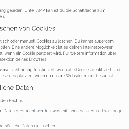
zung geladen. Unter AMP kannst du die Schaltfläche zum
en.
öschen von Cookies
tisch oder manuell Cookies zu löschen. Du kannst außerdem
sollen. Eine andere Möglichkeit ist es deinen Internetbrowser
t, wenn ein Cookie platziert wird. Für weitere Information über
esektion deines Browsers.
se nicht richtig funktioniert, wenn alle Cookies deaktiviert sind.
iese neu platziert, wenn du unsere Website erneut besuchst.
liche Daten
nden Rechte:
n Daten gebraucht werden, was mit ihnen passiert und wie lange
persönliche Daten einzusehen.