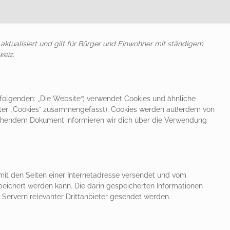
 aktualisiert und gilt für Bürger und Einwohner mit ständigem
eiz.
folgenden: „Die Website“) verwendet Cookies und ähnliche
unter „Cookies“ zusammengefasst). Cookies werden außerdem von
 stehendem Dokument informieren wir dich über die Verwendung
 mit den Seiten einer Internetadresse versendet und vom
ichert werden kann. Die darin gespeicherten Informationen
ervern relevanter Drittanbieter gesendet werden.