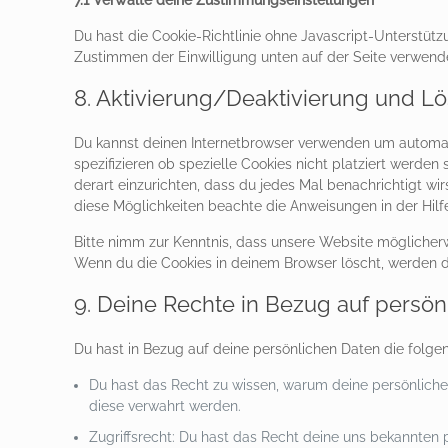
7.1 Verwalte deine Zustimmungseinstellungen
Du hast die Cookie-Richtlinie ohne Javascript-Unterstüt
Zustimmen der Einwilligung unten auf der Seite verwend
8. Aktivierung/Deaktivierung und L
Du kannst deinen Internetbrowser verwenden um automa
spezifizieren ob spezielle Cookies nicht platziert werden 
derart einzurichten, dass du jedes Mal benachrichtigt wirs
diese Möglichkeiten beachte die Anweisungen in der Hilf
Bitte nimm zur Kenntnis, dass unsere Website möglicherwei
Wenn du die Cookies in deinem Browser löscht, werden d
9. Deine Rechte in Bezug auf persön
Du hast in Bezug auf deine persönlichen Daten die folge
Du hast das Recht zu wissen, warum deine persönliche
diese verwahrt werden.
Zugriffsrecht: Du hast das Recht deine uns bekannten 