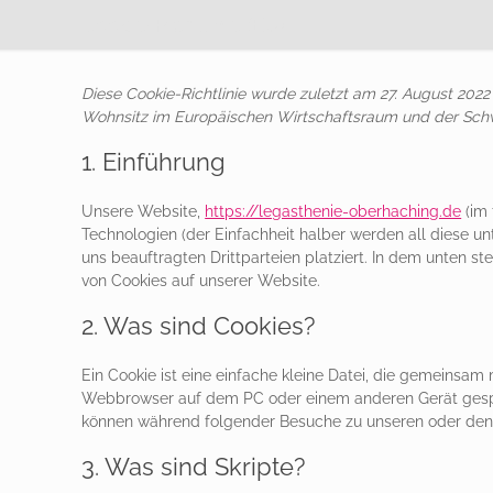
Cookie-Richtlinie (EU)
Diese Cookie-Richtlinie wurde zuletzt am 27. August 2022
Wohnsitz im Europäischen Wirtschaftsraum und der Schw
1. Einführung
Unsere Website,
https://legasthenie-oberhaching.de
(im 
Technologien (der Einfachheit halber werden all diese 
uns beauftragten Drittparteien platziert. In dem unten
von Cookies auf unserer Website.
2. Was sind Cookies?
Ein Cookie ist eine einfache kleine Datei, die gemeinsam
Webbrowser auf dem PC oder einem anderen Gerät gespe
können während folgender Besuche zu unseren oder den S
3. Was sind Skripte?